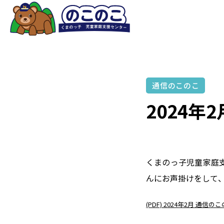
通信のこのこ
2024年
くまのっ子児童家庭支
んにお声掛けをして、
(PDF) 2024年2月 通信の